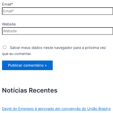
Email*
Website
Salvar meus dados neste navegador para a próxima vez
que eu comentar.
Notícias Recentes
David do Emprego é aprovado em convenção do União Brasil e