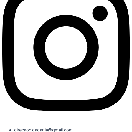
direcaocidadania@gmail.com