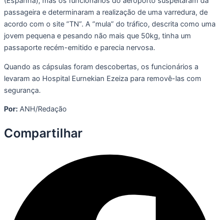
(Espanha), mas os funcionários do aeroporto suspeitaram da
passageira e determinaram a realização de uma varredura, de
acordo com o site “TN”. A “mula” do tráfico, descrita como uma
jovem pequena e pesando não mais que 50kg, tinha um
passaporte recém-emitido e parecia nervosa.
Quando as cápsulas foram descobertas, os funcionários a
levaram ao Hospital Eurnekian Ezeiza para removê-las com
segurança.
Por:
ANH/Redação
Compartilhar