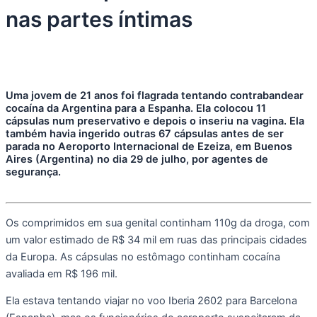
nas partes íntimas
Uma jovem de 21 anos foi flagrada tentando contrabandear
cocaína da Argentina para a Espanha. Ela colocou 11
cápsulas num preservativo e depois o inseriu na vagina. Ela
também havia ingerido outras 67 cápsulas antes de ser
parada no Aeroporto Internacional de Ezeiza, em Buenos
Aires (Argentina) no dia 29 de julho, por agentes de
segurança.
Os comprimidos em sua genital continham 110g da droga, com
um valor estimado de R$ 34 mil em ruas das principais cidades
da Europa. As cápsulas no estômago continham cocaína
avaliada em R$ 196 mil.
Ela estava tentando viajar no voo Iberia 2602 para Barcelona