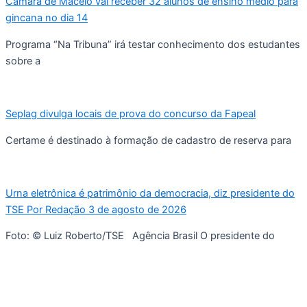
Câmara de Maceió vai receber 32 alunos de ensino médio para
gincana no dia 14
Programa “Na Tribuna” irá testar conhecimento dos estudantes
sobre a
Seplag divulga locais de prova do concurso da Fapeal
Certame é destinado à formação de cadastro de reserva para
Urna eletrônica é patrimônio da democracia, diz presidente do
TSE Por Redação 3 de agosto de 2026
Foto: © Luiz Roberto/TSE Agência Brasil O presidente do