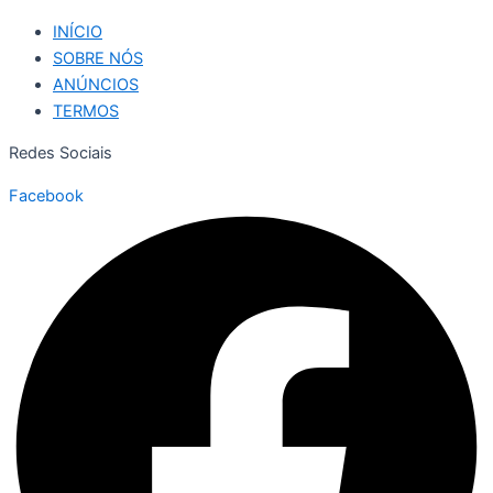
INÍCIO
SOBRE NÓS
ANÚNCIOS
TERMOS
Redes Sociais
Facebook