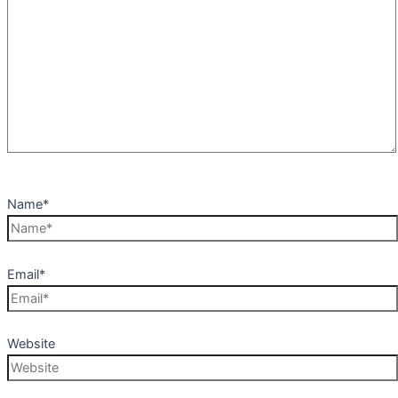
Name*
Email*
Website