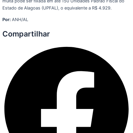
multa pode ser fixada em até 150 Unidades Padrão Fiscal do
Estado de Alagoas (UPFAL), o equivalente a R$ 4.929.
Por:
ANH/AL
Compartilhar