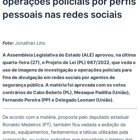
operações policiais por perfis
pessoais nas redes sociais
Foto:
Jonathan Lins
A Assembleia Legislativa do Estado (ALE) aprovou, na última
quarta-feira (27), o Projeto de Lei (PL) 987/2022, que veda o
uso de imagens de investigação e operações policiais para
fins de divulgação em redes sociais por agentes de
segurança pública. A matéria foi aprovada com os votos
contrários de Cabo Bebeto (PL), Mesaque Padilha (União),
Fernando Pereira (PP) e Delegado Leonam (União).
De acordo com a matéria, proposta pelo deputado estadual
Ronaldo Medeiros (PT), também fica vedada a exibição de
armas, equipamentos, fardamentos e táticas utilizadas pela
corporação, ou outras exibições que exponham o interior das