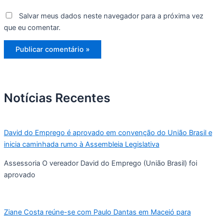
Salvar meus dados neste navegador para a próxima vez
que eu comentar.
Notícias Recentes
David do Emprego é aprovado em convenção do União Brasil e
inicia caminhada rumo à Assembleia Legislativa
Assessoria O vereador David do Emprego (União Brasil) foi
aprovado
Ziane Costa reúne-se com Paulo Dantas em Maceió para