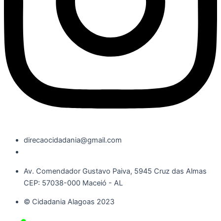
direcaocidadania@gmail.com
Av. Comendador Gustavo Paiva, 5945 Cruz das Almas
CEP: 57038-000 Maceió - AL
© Cidadania Alagoas 2023