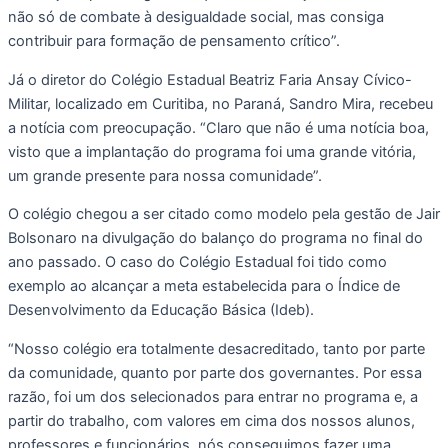
não só de combate à desigualdade social, mas consiga
contribuir para formação de pensamento crítico”.
Já o diretor do Colégio Estadual Beatriz Faria Ansay Cívico-
Militar, localizado em Curitiba, no Paraná, Sandro Mira, recebeu
a notícia com preocupação. “Claro que não é uma notícia boa,
visto que a implantação do programa foi uma grande vitória,
um grande presente para nossa comunidade”.
O colégio chegou a ser citado como modelo pela gestão de Jair
Bolsonaro na divulgação do balanço do programa no final do
ano passado. O caso do Colégio Estadual foi tido como
exemplo ao alcançar a meta estabelecida para o Índice de
Desenvolvimento da Educação Básica (Ideb).
“Nosso colégio era totalmente desacreditado, tanto por parte
da comunidade, quanto por parte dos governantes. Por essa
razão, foi um dos selecionados para entrar no programa e, a
partir do trabalho, com valores em cima dos nossos alunos,
professores e funcionários, nós conseguimos fazer uma