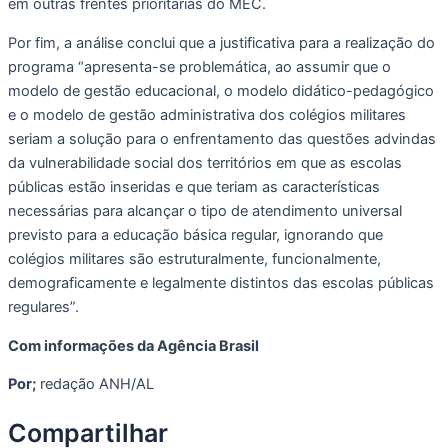
em outras frentes prioritárias do MEC.
Por fim, a análise conclui que a justificativa para a realização do
programa “apresenta-se problemática, ao assumir que o
modelo de gestão educacional, o modelo didático-pedagógico
e o modelo de gestão administrativa dos colégios militares
seriam a solução para o enfrentamento das questões advindas
da vulnerabilidade social dos territórios em que as escolas
públicas estão inseridas e que teriam as características
necessárias para alcançar o tipo de atendimento universal
previsto para a educação básica regular, ignorando que
colégios militares são estruturalmente, funcionalmente,
demograficamente e legalmente distintos das escolas públicas
regulares”.
Com informações da Agência Brasil
Por;
redação ANH/AL
Compartilhar