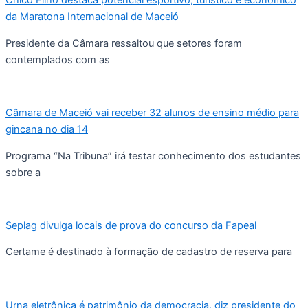
Chico Filho destaca potencial esportivo, turístico e econômico
da Maratona Internacional de Maceió
Presidente da Câmara ressaltou que setores foram
contemplados com as
Câmara de Maceió vai receber 32 alunos de ensino médio para
gincana no dia 14
Programa “Na Tribuna” irá testar conhecimento dos estudantes
sobre a
Seplag divulga locais de prova do concurso da Fapeal
Certame é destinado à formação de cadastro de reserva para
Urna eletrônica é patrimônio da democracia, diz presidente do