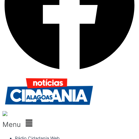
Menu
Rádio Cidadania Web