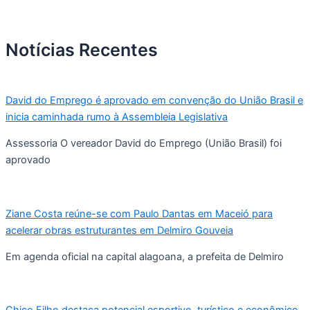
Notícias Recentes
David do Emprego é aprovado em convenção do União Brasil e
inicia caminhada rumo à Assembleia Legislativa
Assessoria O vereador David do Emprego (União Brasil) foi
aprovado
Ziane Costa reúne-se com Paulo Dantas em Maceió para
acelerar obras estruturantes em Delmiro Gouveia
Em agenda oficial na capital alagoana, a prefeita de Delmiro