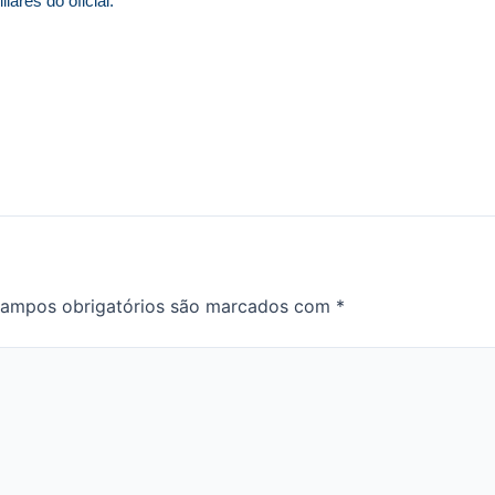
iares do oficial.
ampos obrigatórios são marcados com
*