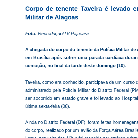
Corpo de tenente Taveira é levado e
Militar de Alagoas
Foto:
Reprodução/TV Pajuçara
A chegada do corpo do tenente da Polícia Militar de
em Brasília após sofrer uma parada cardíaca dura
comoção, no final da tarde deste domingo (10).
Taveira, como era conhecido, participava de um curso de
administrado pela Polícia Militar do Distrito Federal (
ser socorrido em estado grave e foi levado ao Hospital
última sexta-feira (08).
Ainda no Distrito Federal (DF), foram feitas homenagen
do corpo, realizado por um avião da Força Aérea Brasi