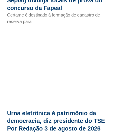
Seplag divulga locais de prova do
concurso da Fapeal
Certame é destinado à formação de cadastro de
reserva para
Urna eletrônica é patrimônio da
democracia, diz presidente do TSE
Por Redação 3 de agosto de 2026