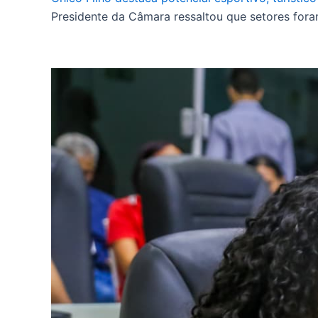
Presidente da Câmara ressaltou que setores fo