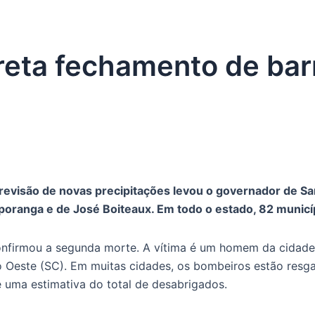
reta fechamento de ba
revisão de novas precipitações levou o governador de San
oranga e de José Boiteaux. Em todo o estado, 82 municí
onfirmou a segunda morte. A vítima é um homem da cidade d
 Oeste (SC). Em muitas cidades, os bombeiros estão resga
e uma estimativa do total de desabrigados.