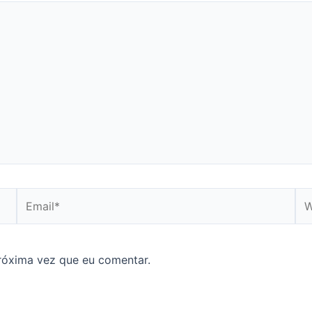
Email*
We
róxima vez que eu comentar.