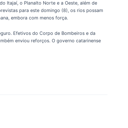
o Itajaí, o Planalto Norte e a Oeste, além de
revistas para este domingo (8), os rios possam
emana, embora com menos força.
eguro. Efetivos do Corpo de Bombeiros e da
também enviou reforços. O governo catarinense