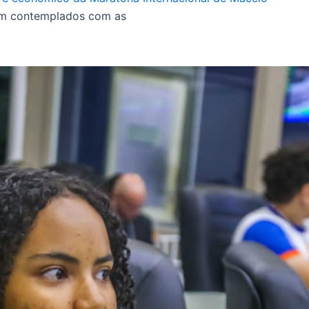
ram contemplados com as