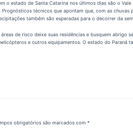
m o estado de Santa Catarina nos últimos dias são o Vale d
. Prognósticos técnicos que apontam que, com as chuvas p
 precipitações também são esperadas para o decorrer da s
áreas de risco deixe suas residências e busquem abrigo s
 helicópteros e outros equipamentos. O estado do Paraná 
mpos obrigatórios são marcados com
*