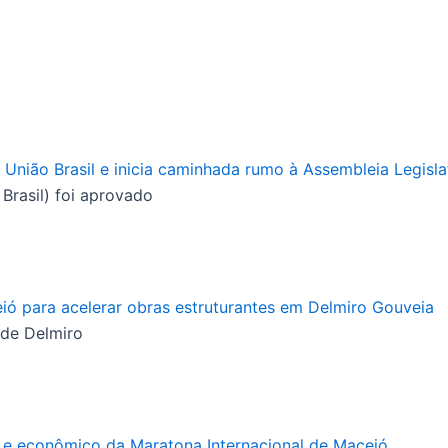
ião Brasil e inicia caminhada rumo à Assembleia Legisla
Brasil) foi aprovado
ó para acelerar obras estruturantes em Delmiro Gouveia
 de Delmiro
co e econômico da Maratona Internacional de Maceió