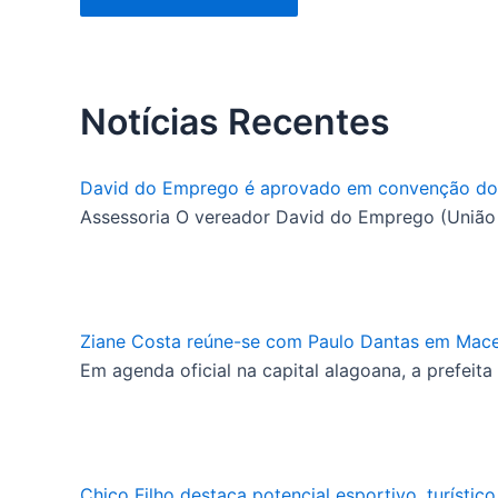
Notícias Recentes
David do Emprego é aprovado em convenção do Un
Assessoria O vereador David do Emprego (União 
Ziane Costa reúne-se com Paulo Dantas em Macei
Em agenda oficial na capital alagoana, a prefeita
Chico Filho destaca potencial esportivo, turísti