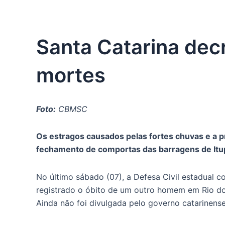
Santa Catarina dec
mortes
Foto:
CBMSC
Os estragos causados pelas fortes chuvas e a p
fechamento de comportas das barragens de Itup
No último sábado (07), a Defesa Civil estadual c
registrado o óbito de um outro homem em Rio do
Ainda não foi divulgada pelo governo catarinens