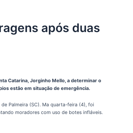
rragens após duas
ta Catarina, Jorginho Mello, a determinar o
pios estão em situação de emergência.
e Palmeira (SC). Ma quarta-feira (4), foi
tando moradores com uso de botes infláveis.