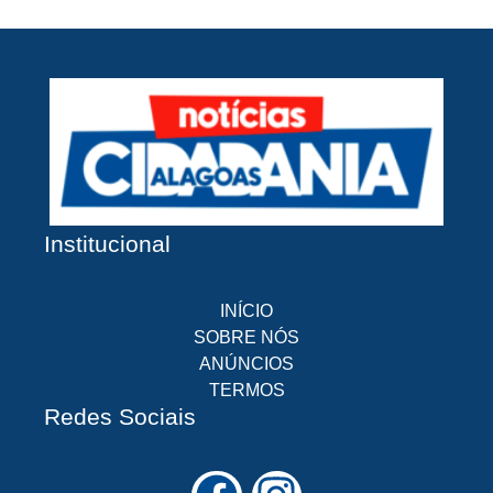
Institucional
INÍCIO
SOBRE NÓS
ANÚNCIOS
TERMOS
Redes Sociais
F
I