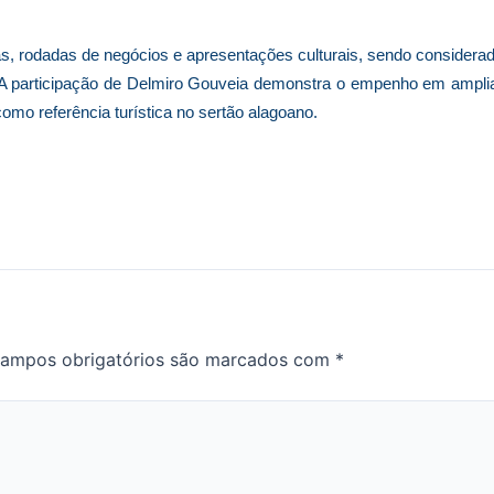
s, rodadas de negócios e apresentações culturais, sendo considera
s. A participação de Delmiro Gouveia demonstra o empenho em ampli
omo referência turística no sertão alagoano.
ampos obrigatórios são marcados com
*