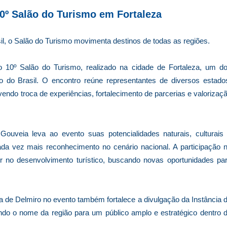
0º Salão do Turismo em Fortaleza
il, o Salão do Turismo movimenta destinos de todas as regiões.
o 10º Salão do Turismo, realizado na cidade de Fortaleza, um d
o do Brasil. O encontro reúne representantes de diversos estado
endo troca de experiências, fortalecimento de parcerias e valorizaç
Gouveia leva ao evento suas potencialidades naturais, culturais
da vez mais reconhecimento no cenário nacional. A participação 
r no desenvolvimento turístico, buscando novas oportunidades pa
a de Delmiro no evento também fortalece a divulgação da Instância 
do o nome da região para um público amplo e estratégico dentro 