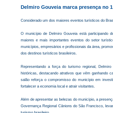
Delmiro Gouveia marca presença no 1
Considerado um dos maiores eventos turísticos do Bras
O município de Delmiro Gouveia está participando d
maiores e mais importantes eventos do setor turístic
municípios, empresários e profissionais da área, promov
dos destinos turísticos brasileiros.
Representando a força do turismo regional, Delmiro 
históricas, destacando atrativos que vêm ganhando ca
salão reforça o compromisso do município em investi
fortalecer a economia local e atrair visitantes.
Além de apresentar as belezas do município, a presenç
Governança Regional Cânions do São Francisco, levan
turismo brasileiro.