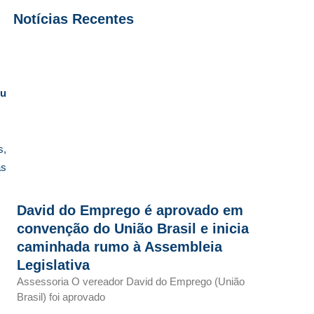
Notícias Recentes
ou
s,
as
David do Emprego é aprovado em
convenção do União Brasil e inicia
caminhada rumo à Assembleia
Legislativa
Assessoria O vereador David do Emprego (União
Brasil) foi aprovado