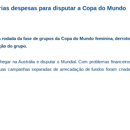
ias despesas para disputar a Copa do Mundo
ma rodada da fase de grupos da Copa do Mundo feminina, derrot
ção do grupo.
 chegar na Austrália e disputar o Mundial. Com problemas financeiro
 Duas campanhas separadas de arrecadação de fundos foram criad