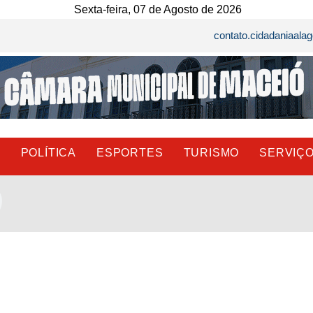
Sexta-feira, 07 de Agosto de 2026
contato.cidadaniaal
E
POLÍTICA
ESPORTES
TURISMO
SERVIÇ