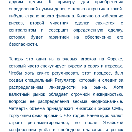
другим целям. К примеру, для приобретения
определенной суммы денег, с целью открытия в какой-
нибудь стране нового филиала. Конечно во избежание
рисков, второй участник сделки свяжется с
контрагентом и совершит определенную сделку,
которая будет гарантией на обеспечение его
безопасности.
Теперь это один из ключевых игроков на Форекс,
который часто спекулирует курсом в своих интересах.
Чтобы хоть как-то регулировать этот процесс, был
создан специальный Регулятор, который и следит за
распределением ликвидности на рынке. Хотя
валютный рынок обладает огромной ликвидностью,
вопросы её распределения весьма неоднозначные.
Четверть объёма принадлежит Чикагской бирже СМЕ,
торгующей фьючерсами с 70-х годов. Ранее курс валют
строго регламентировался, но после Ямайской
конференции ушёл в свободное плавание и рынок