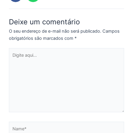
Deixe um comentário
O seu endereço de e-mail não será publicado.
Campos
obrigatórios são marcados com
*
Digite
aqui...
Name*