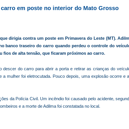
 carro em poste no interior do Mato Grosso
que dirigia contra um poste em Primavera do Leste (MT). Adil
 no banco traseiro do carro quando perdeu o controle do veícul
u fios de alta tensão, que ficaram próximos ao carro.
 descer do carro para abrir a porta e retirar as crianças do veícul
 mulher foi eletrocutada. Pouco depois, uma explosão ocorre e 
ões da Polícia Civil. Um incêndio foi causado pelo acidente, segun
 Bombeiros e a morte de Adilma foi constatada no local.