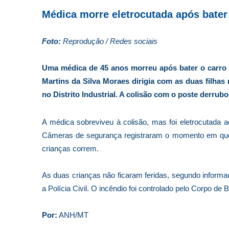
Médica morre eletrocutada após bater
Foto:
Reprodução / Redes sociais
Uma médica de 45 anos morreu após bater o carro 
Martins da Silva Moraes dirigia com as duas filhas
no Distrito Industrial. A colisão com o poste derrubo
A médica sobreviveu à colisão, mas foi eletrocutada ao
Câmeras de segurança registraram o momento em que a
crianças correm.
As duas crianças não ficaram feridas, segundo informaç
a Polícia Civil. O incêndio foi controlado pelo Corpo de
Por:
ANH/MT