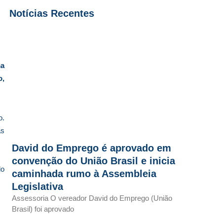
Notícias Recentes
ma
o,
o.
as
David do Emprego é aprovado em
convenção do União Brasil e inicia
do
caminhada rumo à Assembleia
Legislativa
Assessoria O vereador David do Emprego (União
Brasil) foi aprovado