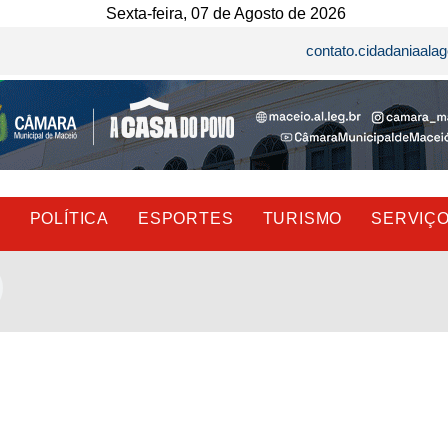
Sexta-feira, 07 de Agosto de 2026
contato.cidadaniaal
E
POLÍTICA
ESPORTES
TURISMO
SERVIÇ