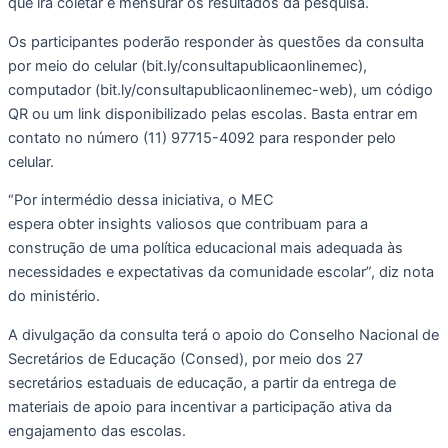
que irá coletar e mensurar os resultados da pesquisa.
Os participantes poderão responder às questões da consulta
por meio do celular (bit.ly/consultapublicaonlinemec),
computador (bit.ly/consultapublicaonlinemec-web), um código
QR ou um link disponibilizado pelas escolas. Basta entrar em
contato no número (11) 97715-4092 para responder pelo
celular.
“Por intermédio dessa iniciativa, o MEC
espera obter insights valiosos que contribuam para a
construção de uma política educacional mais adequada às
necessidades e expectativas da comunidade escolar”, diz nota
do ministério.
A divulgação da consulta terá o apoio do Conselho Nacional de
Secretários de Educação (Consed), por meio dos 27
secretários estaduais de educação, a partir da entrega de
materiais de apoio para incentivar a participação ativa da
engajamento das escolas.