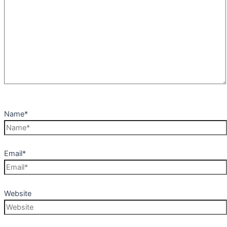
Name*
Email*
Website