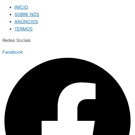
INÍCIO
SOBRE NÓS
ANÚNCIOS
TERMOS
Redes Sociais
Facebook