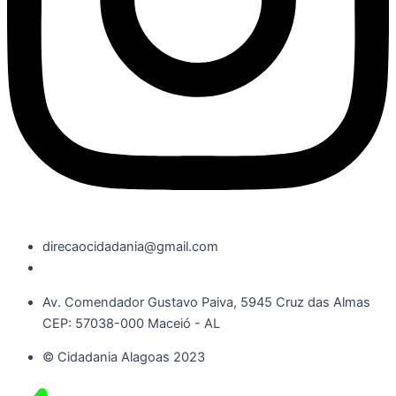
direcaocidadania@gmail.com
Av. Comendador Gustavo Paiva, 5945 Cruz das Almas
CEP: 57038-000 Maceió - AL
© Cidadania Alagoas 2023