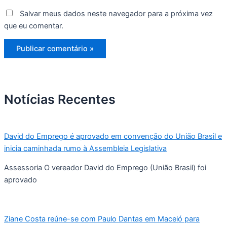
Salvar meus dados neste navegador para a próxima vez
que eu comentar.
Notícias Recentes
David do Emprego é aprovado em convenção do União Brasil e
inicia caminhada rumo à Assembleia Legislativa
Assessoria O vereador David do Emprego (União Brasil) foi
aprovado
Ziane Costa reúne-se com Paulo Dantas em Maceió para