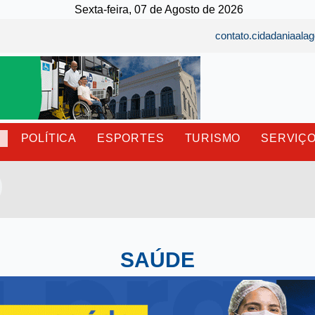
Sexta-feira, 07 de Agosto de 2026
contato.cidadaniaal
E
POLÍTICA
ESPORTES
TURISMO
SERVIÇ
SAÚDE