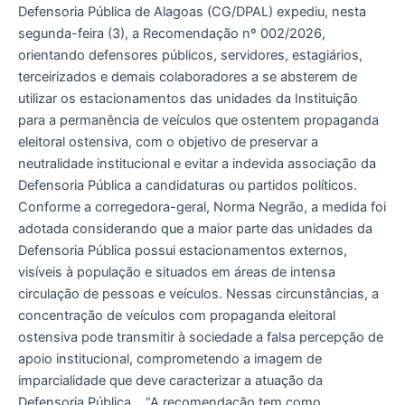
Defensoria Pública de Alagoas (CG/DPAL) expediu, nesta
eleitoral
segunda-feira (3), a Recomendação nº 002/2026,
orientando defensores públicos, servidores, estagiários,
terceirizados e demais colaboradores a se absterem de
utilizar os estacionamentos das unidades da Instituição
para a permanência de veículos que ostentem propaganda
eleitoral ostensiva, com o objetivo de preservar a
neutralidade institucional e evitar a indevida associação da
Defensoria Pública a candidaturas ou partidos políticos.
Conforme a corregedora-geral, Norma Negrão, a medida foi
adotada considerando que a maior parte das unidades da
Defensoria Pública possui estacionamentos externos,
visíveis à população e situados em áreas de intensa
circulação de pessoas e veículos. Nessas circunstâncias, a
concentração de veículos com propaganda eleitoral
ostensiva pode transmitir à sociedade a falsa percepção de
apoio institucional, comprometendo a imagem de
imparcialidade que deve caracterizar a atuação da
Defensoria Pública. “A recomendação tem como