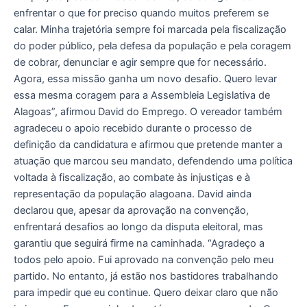
enfrentar o que for preciso quando muitos preferem se
calar. Minha trajetória sempre foi marcada pela fiscalização
do poder público, pela defesa da população e pela coragem
de cobrar, denunciar e agir sempre que for necessário.
Agora, essa missão ganha um novo desafio. Quero levar
essa mesma coragem para a Assembleia Legislativa de
Alagoas”, afirmou David do Emprego. O vereador também
agradeceu o apoio recebido durante o processo de
definição da candidatura e afirmou que pretende manter a
atuação que marcou seu mandato, defendendo uma política
voltada à fiscalização, ao combate às injustiças e à
representação da população alagoana. David ainda
declarou que, apesar da aprovação na convenção,
enfrentará desafios ao longo da disputa eleitoral, mas
garantiu que seguirá firme na caminhada. “Agradeço a
todos pelo apoio. Fui aprovado na convenção pelo meu
partido. No entanto, já estão nos bastidores trabalhando
para impedir que eu continue. Quero deixar claro que não