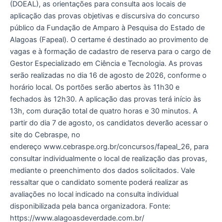
(DOEAL), as orientações para consulta aos locais de
aplicação das provas objetivas e discursiva do concurso
público da Fundação de Amparo à Pesquisa do Estado de
Alagoas (Fapeal). O certame é destinado ao provimento de
vagas e à formação de cadastro de reserva para o cargo de
Gestor Especializado em Ciência e Tecnologia. As provas
serão realizadas no dia 16 de agosto de 2026, conforme o
horário local. Os portões serão abertos às 11h30 e
fechados às 12h30. A aplicação das provas terá início às
13h, com duração total de quatro horas e 30 minutos. A
partir do dia 7 de agosto, os candidatos deverão acessar o
site do Cebraspe, no
endereço www.cebraspe.org.br/concursos/fapeal_26, para
consultar individualmente o local de realização das provas,
mediante o preenchimento dos dados solicitados. Vale
ressaltar que o candidato somente poderá realizar as
avaliações no local indicado na consulta individual
disponibilizada pela banca organizadora. Fonte:
https://www.alagoasdeverdade.com.br/