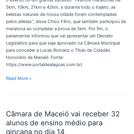
5km, 10km, 21km e 42km, e durante todo o trajeto, as
belezas naturais de nossa cidade foram contempladas
pelos atletas”, disse Chico Filho, que também participou da
maratona ao completar a prova de 5km. Por fim, o
parlamentar informou que vai apresentar um Decreto
Legislativo para que seja aprovado na Câmara Municipal
para conceder a Lucas Romariz o Título de Cidadão
Honorário de Maceió. Fonte:
https://www.portaldealagoas.com.br/
Read More »
Câmara
Câmara de Maceió vai receber 32
de
Maceió
alunos de ensino médio para
vai
gincana no dia 14