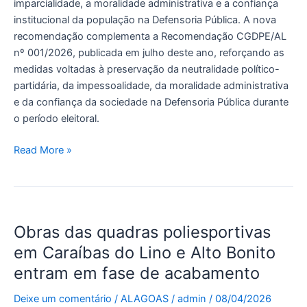
imparcialidade, a moralidade administrativa e a confiança
institucional da população na Defensoria Pública. A nova
recomendação complementa a Recomendação CGDPE/AL
nº 001/2026, publicada em julho deste ano, reforçando as
medidas voltadas à preservação da neutralidade político-
partidária, da impessoalidade, da moralidade administrativa
e da confiança da sociedade na Defensoria Pública durante
o período eleitoral.
Read More »
​Obras das quadras poliesportivas
Obras
das
em Caraíbas do Lino e Alto Bonito
quadras
entram em fase de acabamento
poliesportivas
em
Deixe um comentário
/
ALAGOAS
/
admin
/
08/04/2026