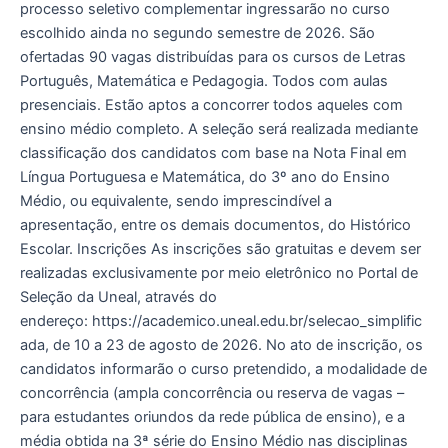
processo seletivo complementar ingressarão no curso
escolhido ainda no segundo semestre de 2026. São
ofertadas 90 vagas distribuídas para os cursos de Letras
Português, Matemática e Pedagogia. Todos com aulas
presenciais. Estão aptos a concorrer todos aqueles com
ensino médio completo. A seleção será realizada mediante
classificação dos candidatos com base na Nota Final em
Língua Portuguesa e Matemática, do 3º ano do Ensino
Médio, ou equivalente, sendo imprescindível a
apresentação, entre os demais documentos, do Histórico
Escolar. Inscrições As inscrições são gratuitas e devem ser
realizadas exclusivamente por meio eletrônico no Portal de
Seleção da Uneal, através do
endereço: https://academico.uneal.edu.br/selecao_simplific
ada, de 10 a 23 de agosto de 2026. No ato de inscrição, os
candidatos informarão o curso pretendido, a modalidade de
concorrência (ampla concorrência ou reserva de vagas –
para estudantes oriundos da rede pública de ensino), e a
média obtida na 3ª série do Ensino Médio nas disciplinas