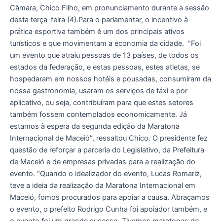
Câmara, Chico Filho, em pronunciamento durante a sessão
desta terça-feira (4).Para o parlamentar, o incentivo à
prática esportiva também é um dos principais ativos
turísticos e que movimentam a economia da cidade. “Foi
um evento que atraiu pessoas de 13 países, de todos os
estados da federação, e estas pessoas, estes atletas, se
hospedaram em nossos hotéis e pousadas, consumiram da
nossa gastronomia, usaram os serviços de táxi e por
aplicativo, ou seja, contribuíram para que estes setores
também fossem contemplados economicamente. Já
estamos à espera da segunda edição da Maratona
Internacional de Maceió”, ressaltou Chico. O presidente fez
questão de reforçar a parceria do Legislativo, da Prefeitura
de Maceió e de empresas privadas para a realização do
evento. “Quando o idealizador do evento, Lucas Romariz,
teve a ideia da realização da Maratona Internacional em
Maceió, fomos procurados para apoiar a causa. Abraçamos
o evento, o prefeito Rodrigo Cunha foi apoiador também, e
o evento foi um grande sucesso. Tivemos maratonas de