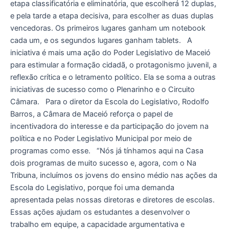
etapa classificatória e eliminatória, que escolherá 12 duplas,
e pela tarde a etapa decisiva, para escolher as duas duplas
vencedoras. Os primeiros lugares ganham um notebook
cada um, e os segundos lugares ganham tablets. A
iniciativa é mais uma ação do Poder Legislativo de Maceió
para estimular a formação cidadã, o protagonismo juvenil, a
reflexão crítica e o letramento político. Ela se soma a outras
iniciativas de sucesso como o Plenarinho e o Circuito
Câmara. Para o diretor da Escola do Legislativo, Rodolfo
Barros, a Câmara de Maceió reforça o papel de
incentivadora do interesse e da participação do jovem na
política e no Poder Legislativo Municipal por meio de
programas como esse. “Nós já tínhamos aqui na Casa
dois programas de muito sucesso e, agora, com o Na
Tribuna, incluímos os jovens do ensino médio nas ações da
Escola do Legislativo, porque foi uma demanda
apresentada pelas nossas diretoras e diretores de escolas.
Essas ações ajudam os estudantes a desenvolver o
trabalho em equipe, a capacidade argumentativa e