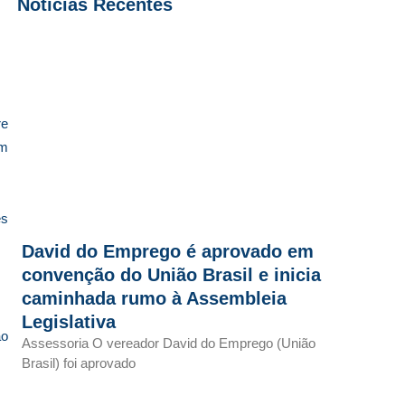
Notícias Recentes
re
em
es
David do Emprego é aprovado em
convenção do União Brasil e inicia
caminhada rumo à Assembleia
Legislativa
ão
Assessoria O vereador David do Emprego (União
Brasil) foi aprovado