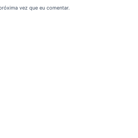
próxima vez que eu comentar.