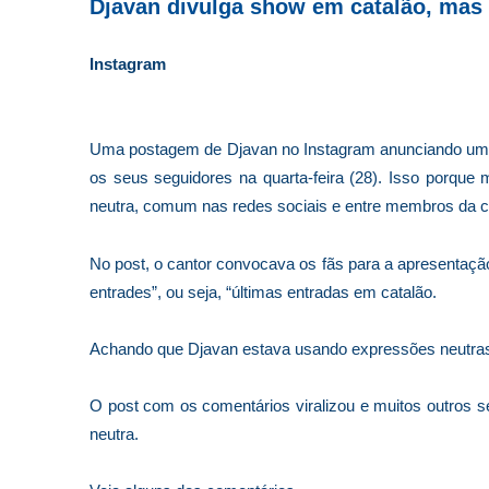
Djavan divulga show em catalão, mas
Instagram
Uma postagem de Djavan no Instagram anunciando um 
os seus seguidores na quarta-feira (28). Isso porqu
neutra, comum nas redes sociais e entre membros d
No post, o cantor convocava os fãs para a apresentação 
entrades”, ou seja, “últimas entradas em catalão.
Achando que Djavan estava usando expressões neutras,
O post com os comentários viralizou e muitos outros 
neutra.