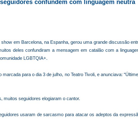
 seguidores confundem com linguagem neutra
show em Barcelona, na Espanha, gerou uma grande discussão ent
e muitos deles confundiram a mensagem em catalão com a linguag
a comunidade LGBTQIA+.
marcada para o dia 3 de julho, no Teatro Tivoli, e anunciava: “Últim
 muitos seguidores elogiaram o cantor.
seguidores usaram de sarcasmo para atacar os adeptos da express