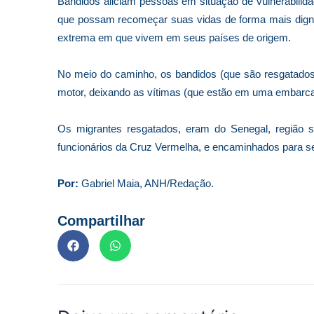
Bandidos aliciam pessoas em situação de vulnerabilid
que possam recomeçar suas vidas de forma mais digna
extrema em que vivem em seus países de origem.
No meio do caminho, os bandidos (que são resgatado
motor, deixando as vítimas (que estão em uma embarcaç
Os migrantes resgatados, eram do Senegal, região s
funcionários da Cruz Vermelha, e encaminhados para ser
Por:
Gabriel Maia, ANH/Redação.
Compartilhar