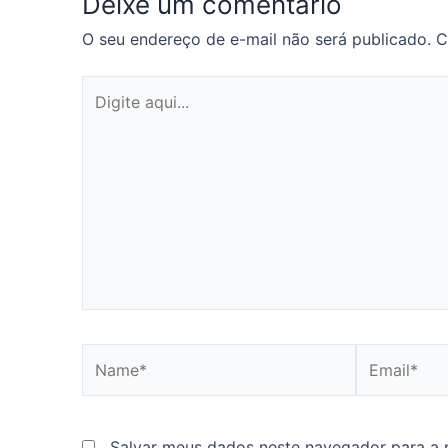
Deixe um comentário
O seu endereço de e-mail não será publicado.
C
Digite
aqui...
Name*
Email*
Salvar meus dados neste navegador para a 