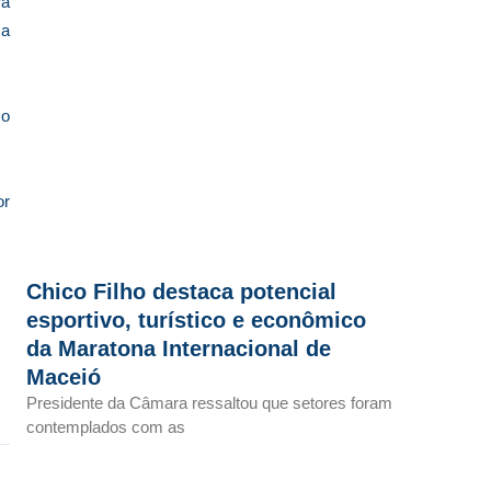
ra
za
 o
or
Chico Filho destaca potencial
esportivo, turístico e econômico
da Maratona Internacional de
Maceió
Presidente da Câmara ressaltou que setores foram
contemplados com as