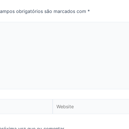
ampos obrigatórios são marcados com
*
Website
próxima vez que eu comentar.