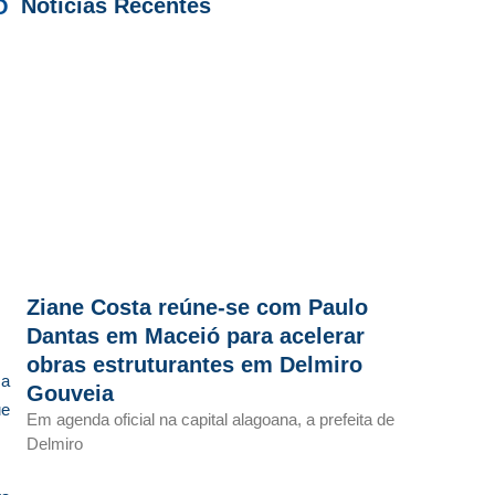
Notícias Recentes
O
Ziane Costa reúne-se com Paulo
Dantas em Maceió para acelerar
obras estruturantes em Delmiro
ma
Gouveia
ue
Em agenda oficial na capital alagoana, a prefeita de
Delmiro