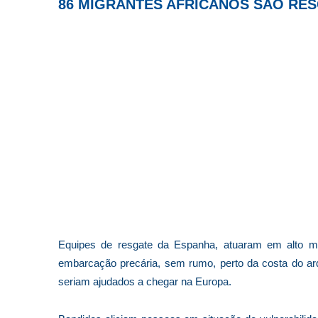
86 MIGRANTES AFRICANOS SÃO RE
Equipes de resgate da Espanha, atuaram em alto m
embarcação precária, sem rumo, perto da costa do arq
seriam ajudados a chegar na Europa.