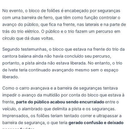
No evento, o bloco de foliões é encabeçado por seguranças
com uma barreira de ferro, que têm como função controlar o
avanço do público, que fica na frente, nas laterais e na parte de
trás do trio elétrico. O público e o trio fazem um percurso em
círculo que dá duas voltas.
Segundo testemunhas, o bloco que estava na frente do trio da
cantora baiana ainda não havia concluído seu percurso,
portanto, a pista ainda não estava liberada. No entanto, o trio
de Ivete teria continuado avançando mesmo sem o espaço
liberado.
Como o carro avançava e a barreira de seguranças tentava
impedir o avanço da multidão por conta do bloco que estava à
frente,
parte do público acabou sendo encurralado
entre o
veículo, o alambrado que delimita a pista e os seguranças.
Imprensados, os foliões teriam tentado correr e ultrapassar a
barreira de segurança, o que teria
gerado confusão e deixado