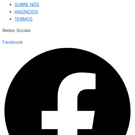
SOBRE NÓS
ANÚNCIOS
TERMOS
Redes Sociais
Facebook