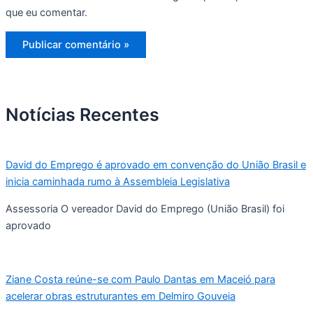
que eu comentar.
Notícias Recentes
David do Emprego é aprovado em convenção do União Brasil e
inicia caminhada rumo à Assembleia Legislativa
Assessoria O vereador David do Emprego (União Brasil) foi
aprovado
Ziane Costa reúne-se com Paulo Dantas em Maceió para
acelerar obras estruturantes em Delmiro Gouveia