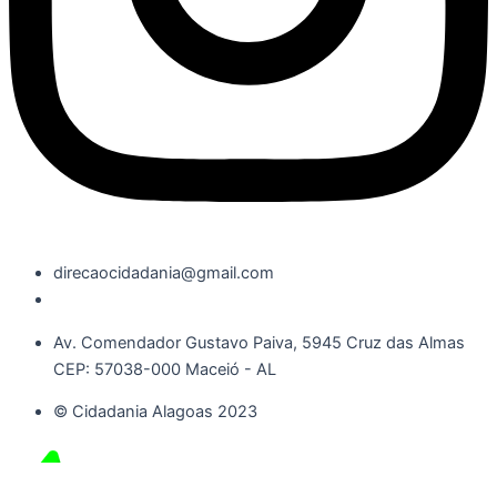
direcaocidadania@gmail.com
Av. Comendador Gustavo Paiva, 5945 Cruz das Almas
CEP: 57038-000 Maceió - AL
© Cidadania Alagoas 2023