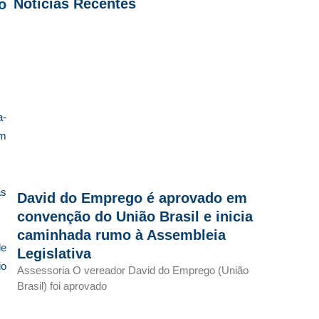
Notícias Recentes
o
a-
em
às
David do Emprego é aprovado em
convenção do União Brasil e inicia
caminhada rumo à Assembleia
de
Legislativa
io
Assessoria O vereador David do Emprego (União
Brasil) foi aprovado