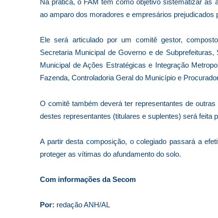
Na prática, o FAM tem como objetivo sistematizar as 
ao amparo dos moradores e empresários prejudicados p
Ele será articulado por um comitê gestor, composto 
Secretaria Municipal de Governo e de Subprefeituras,
Municipal de Ações Estratégicas e Integração Metropoli
Fazenda, Controladoria Geral do Município e Procurado
O comitê também deverá ter representantes de outras 
destes representantes (titulares e suplentes) será feita 
A partir desta composição, o colegiado passará a ef
proteger as vítimas do afundamento do solo.
Com informações da Secom
Por:
redação ANH/AL