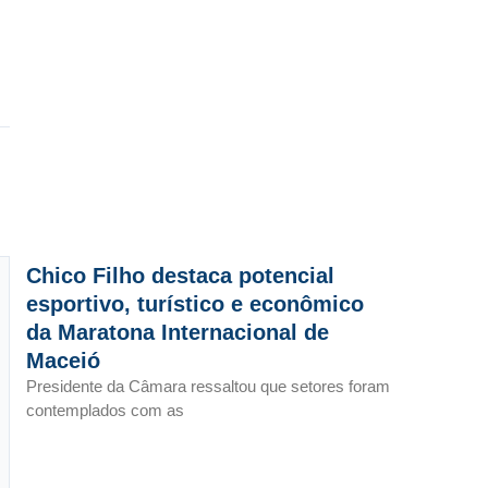
Chico Filho destaca potencial
esportivo, turístico e econômico
da Maratona Internacional de
Maceió
Presidente da Câmara ressaltou que setores foram
contemplados com as