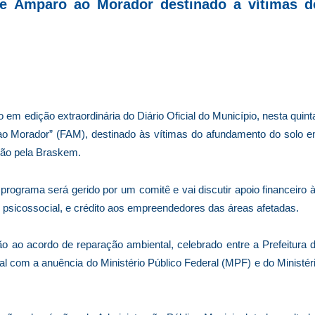
de Amparo ao Morador destinado a vítimas d
 em edição extraordinária do Diário Oficial do Município, nesta quint
ao Morador” (FAM), destinado às vítimas do afundamento do solo 
ção pela Braskem.
programa será gerido por um comitê e vai discutir apoio financeiro 
e psicossocial, e crédito aos empreendedores das áreas afetadas.
 ao acordo de reparação ambiental, celebrado entre a Prefeitura 
l com a anuência do Ministério Público Federal (MPF) e do Ministér