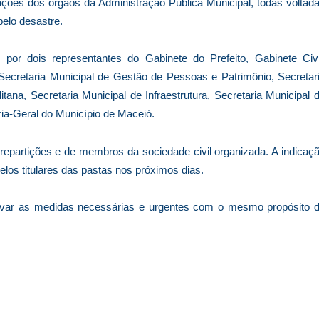
ações dos órgãos da Administração Pública Municipal, todas voltad
elo desastre.
por dois representantes do Gabinete do Prefeito, Gabinete Civi
 Secretaria Municipal de Gestão de Pessoas e Patrimônio, Secretar
tana, Secretaria Municipal de Infraestrutura, Secretaria Municipal 
ria-Geral do Município de Maceió.
repartições e de membros da sociedade civil organizada. A indicaç
pelos titulares das pastas nos próximos dias.
etivar as medidas necessárias e urgentes com o mesmo propósito 