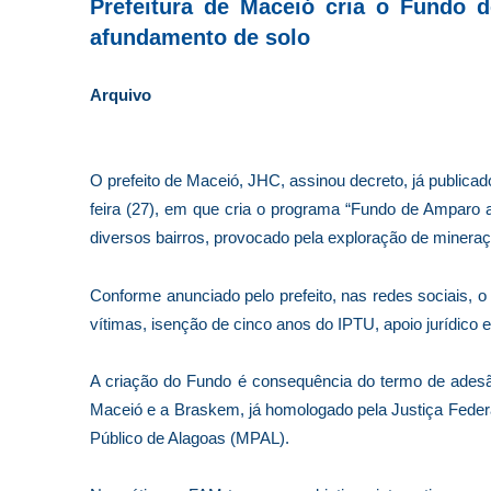
Prefeitura de Maceió cria o Fundo 
afundamento de solo
Arquivo
O prefeito de Maceió, JHC, assinou decreto, já publicado
feira (27), em que cria o programa “Fundo de Amparo 
diversos bairros, provocado pela exploração de minera
Conforme anunciado pelo prefeito, nas redes sociais, o 
vítimas, isenção de cinco anos do IPTU, apoio jurídico 
A criação do Fundo é consequência do termo de adesão
Maceió e a Braskem, já homologado pela Justiça Federa
Público de Alagoas (MPAL).