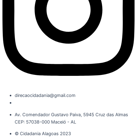
direcaocidadania@gmail.com
Av. Comendador Gustavo Paiva, 5945 Cruz das Almas
CEP: 57038-000 Maceió - AL
© Cidadania Alagoas 2023