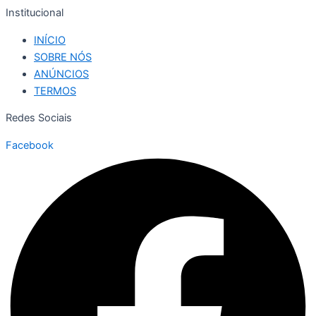
Institucional
INÍCIO
SOBRE NÓS
ANÚNCIOS
TERMOS
Redes Sociais
Facebook