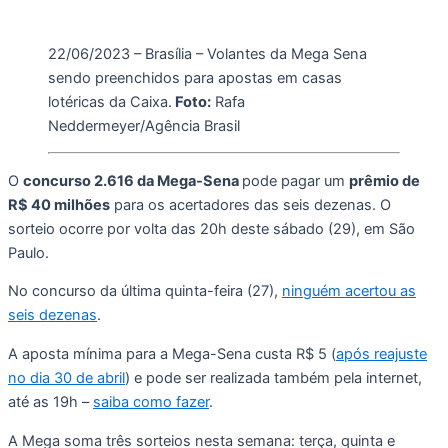
22/06/2023 – Brasília – Volantes da Mega Sena
sendo preenchidos para apostas em casas
lotéricas da Caixa.
Foto:
Rafa
Neddermeyer/Agência Brasil
O
concurso 2.616 da Mega-Sena
pode pagar um
prêmio de
R$ 40 milhões
para os acertadores das seis dezenas. O
sorteio ocorre por volta das 20h deste sábado (29), em São
Paulo.
No concurso da última quinta-feira (27),
ninguém acertou as
seis dezenas
.
A aposta mínima para a Mega-Sena custa R$ 5 (
após reajuste
no dia 30 de abril
) e pode ser realizada também pela internet,
até as 19h –
saiba como fazer
.
A Mega soma três sorteios nesta semana: terça, quinta e