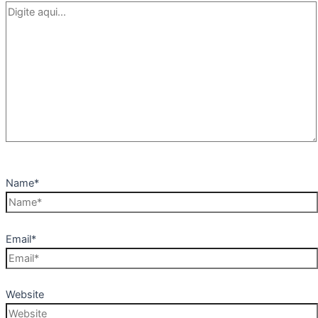
Name*
Email*
Website