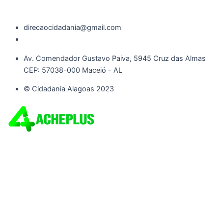
direcaocidadania@gmail.com
Av. Comendador Gustavo Paiva, 5945 Cruz das Almas
CEP: 57038-000 Maceió - AL
© Cidadania Alagoas 2023