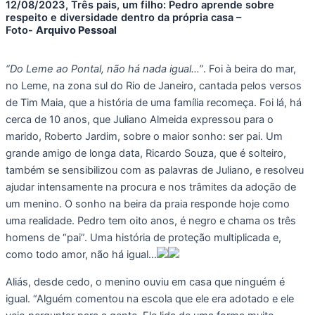
12/08/2023, Três pais, um filho: Pedro aprende sobre
respeito e diversidade dentro da própria casa –
Foto-
Arquivo Pessoal
“Do Leme ao Pontal, não há nada igual…”
. Foi à beira do mar,
no Leme, na zona sul do Rio de Janeiro, cantada pelos versos
de Tim Maia, que a história de uma família recomeça. Foi lá, há
cerca de 10 anos, que Juliano Almeida expressou para o
marido, Roberto Jardim, sobre o maior sonho: ser pai. Um
grande amigo de longa data, Ricardo Souza, que é solteiro,
também se sensibilizou com as palavras de Juliano, e resolveu
ajudar intensamente na procura e nos trâmites da adoção de
um menino. O sonho na beira da praia responde hoje como
uma realidade. Pedro tem oito anos, é negro e chama os três
homens de “pai”. Uma história de proteção multiplicada e,
como todo amor, não há igual…
Aliás, desde cedo, o menino ouviu em casa que ninguém é
igual. “Alguém comentou na escola que ele era adotado e ele