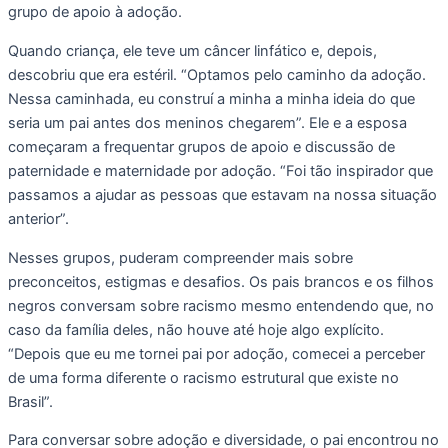
grupo de apoio à adoção.
Quando criança, ele teve um câncer linfático e, depois,
descobriu que era estéril. “Optamos pelo caminho da adoção.
Nessa caminhada, eu construí a minha a minha ideia do que
seria um pai antes dos meninos chegarem”. Ele e a esposa
começaram a frequentar grupos de apoio e discussão de
paternidade e maternidade por adoção. “Foi tão inspirador que
passamos a ajudar as pessoas que estavam na nossa situação
anterior”.
Nesses grupos, puderam compreender mais sobre
preconceitos, estigmas e desafios. Os pais brancos e os filhos
negros conversam sobre racismo mesmo entendendo que, no
caso da família deles, não houve até hoje algo explícito.
“Depois que eu me tornei pai por adoção, comecei a perceber
de uma forma diferente o racismo estrutural que existe no
Brasil”.
Para conversar sobre adoção e diversidade, o pai encontrou no