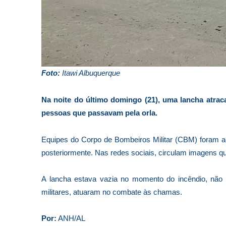
Foto:
Itawi Albuquerque
Na noite do último domingo (21), uma lancha atra
pessoas que passavam pela orla.
Equipes do Corpo de Bombeiros Militar (CBM) foram ac
posteriormente. Nas redes sociais, circulam imagens 
A lancha estava vazia no momento do incêndio, não 
militares, atuaram no combate às chamas.
Por:
ANH/AL