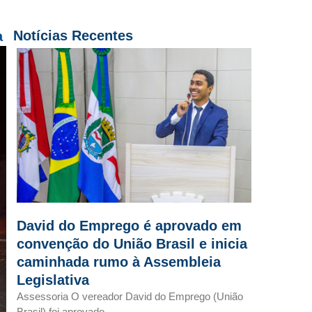
Notícias Recentes
a
David do Emprego é aprovado em
convenção do União Brasil e inicia
caminhada rumo à Assembleia
Legislativa
Assessoria O vereador David do Emprego (União
Brasil) foi aprovado