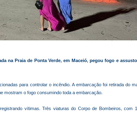
cada na Praia de Ponta Verde, em Maceió, pegou fogo e assust
ionadas para controlar o incêndio. A embarcação foi retirada do m
que mostram o fogo consumindo toda a embarcação.
registrando vítimas. Três viaturas do Corpo de Bombeiros, com 