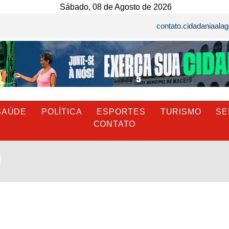
Sábado, 08 de Agosto de 2026
contato.cidadaniaal
SAÚDE
POLÍTICA
ESPORTES
TURISMO
SE
CONTATO