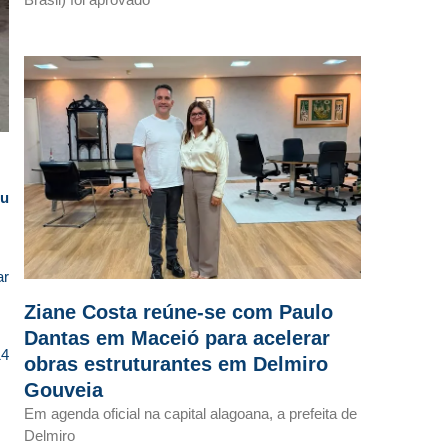
ou
ar
Ziane Costa reúne-se com Paulo
Dantas em Maceió para acelerar
14
obras estruturantes em Delmiro
Gouveia
Em agenda oficial na capital alagoana, a prefeita de
Delmiro