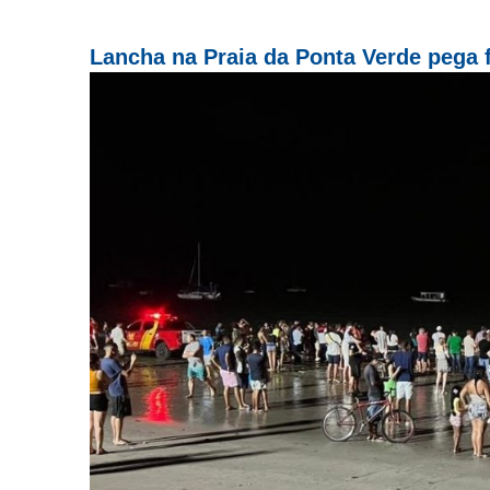
Lancha na Praia da Ponta Verde pega 