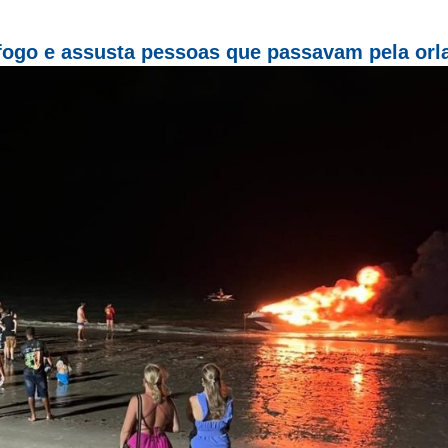
fogo e assusta pessoas que passavam pela orl