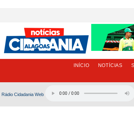
Ir
para
o
conteúdo
INÍCIO
NOTÍCIAS
Rádio Cidadania Web