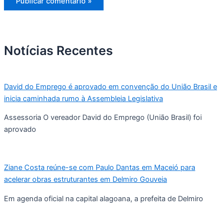
Notícias Recentes
David do Emprego é aprovado em convenção do União Brasil e
inicia caminhada rumo à Assembleia Legislativa
Assessoria O vereador David do Emprego (União Brasil) foi
aprovado
Ziane Costa reúne-se com Paulo Dantas em Maceió para
acelerar obras estruturantes em Delmiro Gouveia
Em agenda oficial na capital alagoana, a prefeita de Delmiro