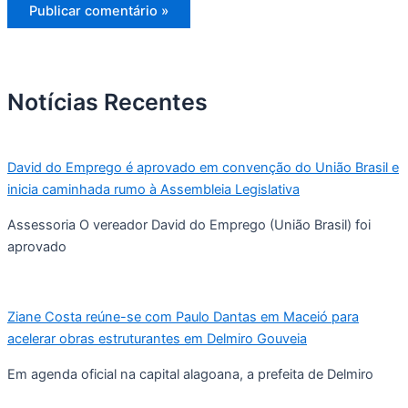
Notícias Recentes
David do Emprego é aprovado em convenção do União Brasil e
inicia caminhada rumo à Assembleia Legislativa
Assessoria O vereador David do Emprego (União Brasil) foi
aprovado
Ziane Costa reúne-se com Paulo Dantas em Maceió para
acelerar obras estruturantes em Delmiro Gouveia
Em agenda oficial na capital alagoana, a prefeita de Delmiro