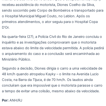
recebeu assistência do motorista, Diones Coelho da Silva,
sendo socorrido pelo Corpo de Bombeiros e transportado para
o Hospital Municipal Miguel Couto, no Leblon. Após os
primeiros atendimentos, o ator seguiu para o Hospital Copa
D’Or.
Na quarta-feira (27), a Polícia Civil do Rio de Janeiro concluiu o
inquérito e as investigações comprovaram que o motorista
estava abaixo do limite da velocidade permitida. A polícia pedirá
o arquivamento do caso e a conclusão será encaminhada ao
Ministério Público.
Segundo a decisão, Diones dirigia o carro a uma velocidade de
48 km/h quando atropelou Kayky – o limite na Avenida Lucio
Costa, na Barra da Tijuca, é de 70 hm/h. Os laudos ainda
concluíram que era impossível que o motorista parasse o carro
a tempo de evitar uma colisão, mesmo abaixo da velocidade.
Por:
ANH/RJ