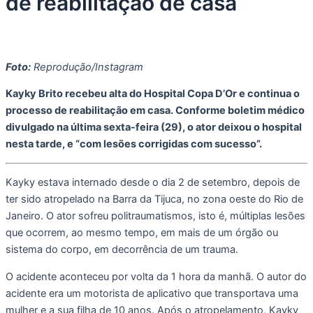
de reabilitação de casa
Foto:
Reprodução/Instagram
Kayky Brito recebeu alta do Hospital Copa D’Or e continua o
processo de reabilitação em casa. Conforme boletim médico
divulgado na última sexta-feira (29), o ator deixou o hospital
nesta tarde, e “com lesões corrigidas com sucesso”.
Kayky estava internado desde o dia 2 de setembro, depois de
ter sido atropelado na Barra da Tijuca, no zona oeste do Rio de
Janeiro. O ator sofreu politraumatismos, isto é, múltiplas lesões
que ocorrem, ao mesmo tempo, em mais de um órgão ou
sistema do corpo, em decorrência de um trauma.
O acidente aconteceu por volta da 1 hora da manhã. O autor do
acidente era um motorista de aplicativo que transportava uma
mulher e a sua filha de 10 anos. Após o atropelamento, Kayky