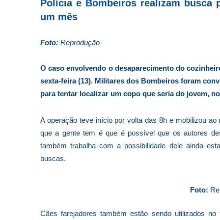
Polícia e Bombeiros realizam busca 
um mês
Foto:
Reprodução
O caso envolvendo o desaparecimento do cozinheiro
sexta-feira (13). Militares dos Bombeiros foram con
para tentar localizar um copo que seria do jovem, n
A operação teve início por volta das 8h e mobilizou 
que a gente tem é que é possível que os autores de
também trabalha com a possibilidade dele ainda est
buscas.
Foto:
Re
Cães farejadores também estão sendo utilizados no