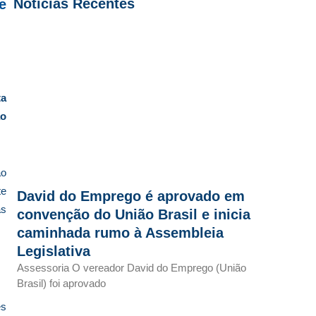
Notícias Recentes
e
ta
ão
ão
te
David do Emprego é aprovado em
as
convenção do União Brasil e inicia
caminhada rumo à Assembleia
Legislativa
Assessoria O vereador David do Emprego (União
Brasil) foi aprovado
es