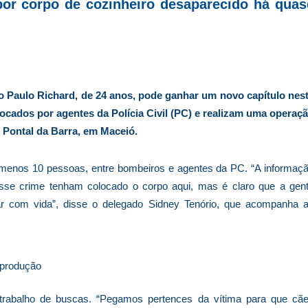
por corpo de cozinheiro desaparecido há quas
 Paulo Richard, de 24 anos, pode ganhar um novo capítulo nes
vocados por agentes da Polícia Civil (PC) e realizam uma operaç
o Pontal da Barra, em Maceió.
ao menos 10 pessoas, entre bombeiros e agentes da PC. “A informaç
sse crime tenham colocado o corpo aqui, mas é claro que a gen
ar com vida”, disse o delegado Sidney Tenório, que acompanha 
produção
 trabalho de buscas. “Pegamos pertences da vítima para que cã