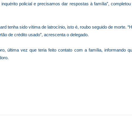
nquérito policial e precisamos dar respostas à família”, completou
ard tenha sido vítima de latrocínio, isto é, roubo seguido de morte. “
artão de crédito usado”, acrescenta o delegado.
, última vez que teria feito contato com a família, informando q
doro.