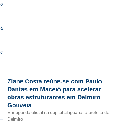
 o
Há
ue
Ziane Costa reúne-se com Paulo
Dantas em Maceió para acelerar
obras estruturantes em Delmiro
Gouveia
Em agenda oficial na capital alagoana, a prefeita de
Delmiro