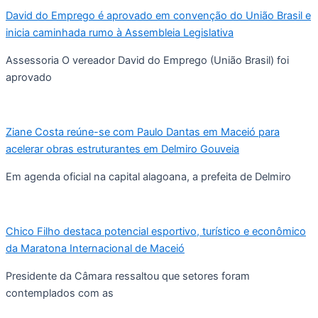
David do Emprego é aprovado em convenção do União Brasil e
inicia caminhada rumo à Assembleia Legislativa
Assessoria O vereador David do Emprego (União Brasil) foi
aprovado
Ziane Costa reúne-se com Paulo Dantas em Maceió para
acelerar obras estruturantes em Delmiro Gouveia
Em agenda oficial na capital alagoana, a prefeita de Delmiro
Chico Filho destaca potencial esportivo, turístico e econômico
da Maratona Internacional de Maceió
Presidente da Câmara ressaltou que setores foram
contemplados com as