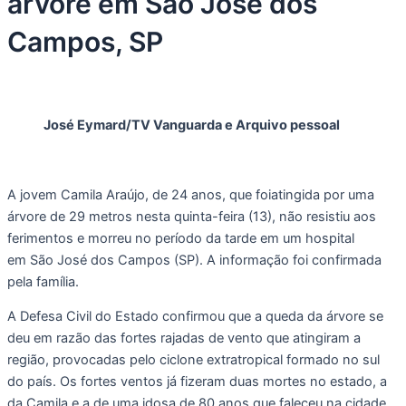
árvore em São José dos
Campos, SP
José Eymard/TV Vanguarda e Arquivo pessoal
A jovem Camila Araújo, de 24 anos, que foiatingida por uma
árvore de 29 metros nesta quinta-feira (13), não resistiu aos
ferimentos e morreu no período da tarde em um hospital
em São José dos Campos (SP). A informação foi confirmada
pela família.
A Defesa Civil do Estado confirmou que a queda da árvore se
deu em razão das fortes rajadas de vento que atingiram a
região, provocadas pelo ciclone extratropical formado no sul
do país. Os fortes ventos já fizeram duas mortes no estado, a
da Camila e a de uma idosa de 80 anos que faleceu na cidade