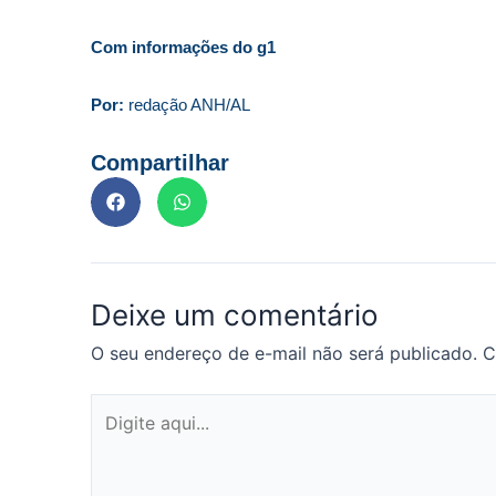
Com informações do g1
Por:
redação ANH/AL
Compartilhar
Deixe um comentário
O seu endereço de e-mail não será publicado.
C
Digite
aqui...