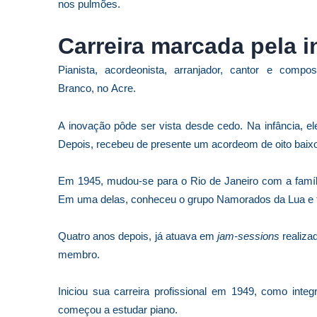
nos pulmões.
Carreira marcada pela 
Pianista, acordeonista, arranjador, cantor e compos
Branco, no Acre.
A inovação pôde ser vista desde cedo. Na infância, e
Depois, recebeu de presente um acordeom de oito baixo
Em 1945, mudou-se para o Rio de Janeiro com a famíli
Em uma delas, conheceu o grupo Namorados da Lua e f
Quatro anos depois, já atuava em
jam-sessions
realiza
membro.
Iniciou sua carreira profissional em 1949, como inte
começou a estudar piano.