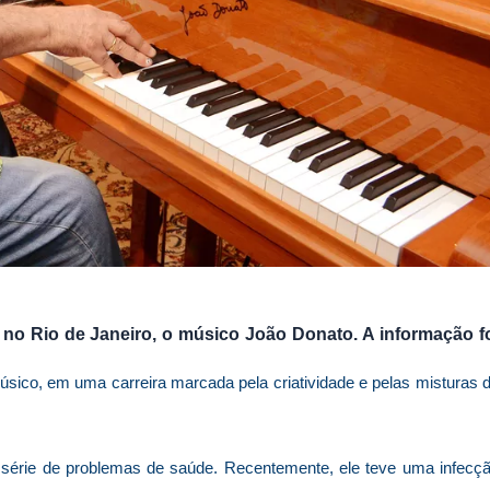
 no Rio de Janeiro, o músico João Donato. A informação f
sico, em uma carreira marcada pela criatividade e pelas misturas 
 série de problemas de saúde. Recentemente, ele teve uma infecç