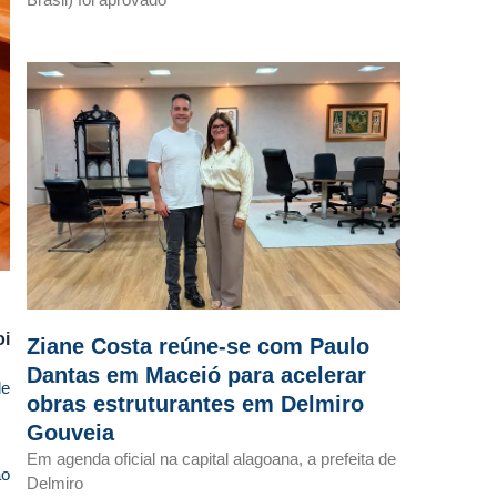
oi
Ziane Costa reúne-se com Paulo
Dantas em Maceió para acelerar
de
obras estruturantes em Delmiro
Gouveia
Em agenda oficial na capital alagoana, a prefeita de
ão
Delmiro