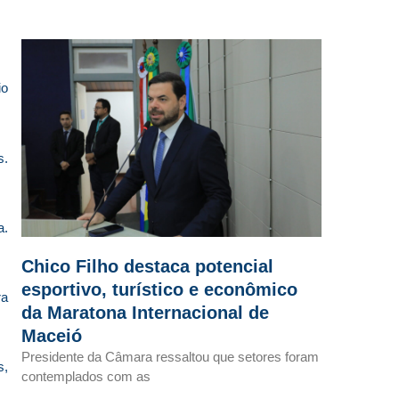
o
s.
a.
Chico Filho destaca potencial
esportivo, turístico e econômico
ra
da Maratona Internacional de
Maceió
Presidente da Câmara ressaltou que setores foram
s,
contemplados com as