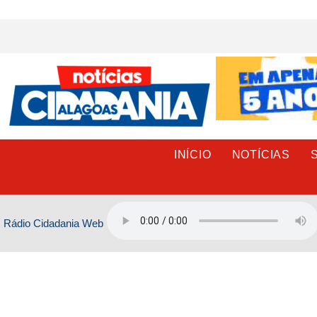
Ir
para
o
conteúdo
INÍCIO
NOTÍCIAS
Rádio Cidadania Web