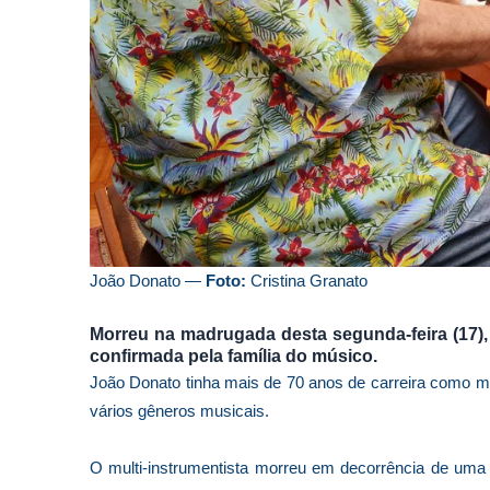
João Donato —
Foto:
Cristina Granato
Morreu na madrugada desta segunda-feira (17),
confirmada pela família do músico.
João Donato tinha mais de 70 anos de carreira como mú
vários gêneros musicais.
O multi-instrumentista morreu em decorrência de uma