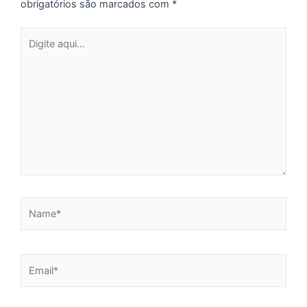
obrigatórios são marcados com
*
Digite
aqui...
Name*
Email*